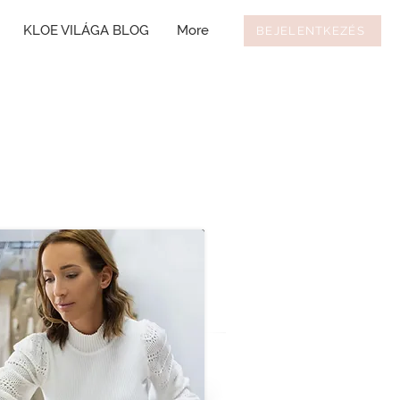
KLOE VILÁGA BLOG
More
BEJELENTKEZÉS