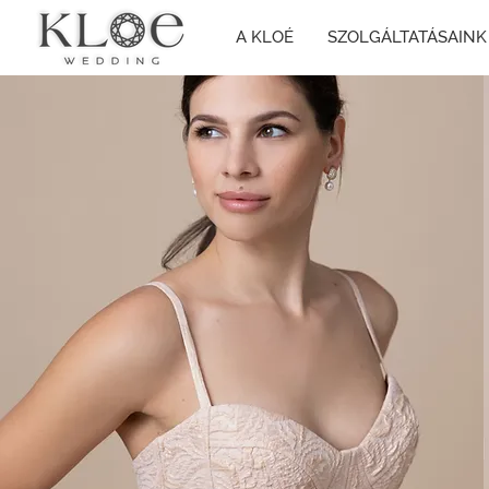
A KLOÉ
SZOLGÁLTATÁSAINK