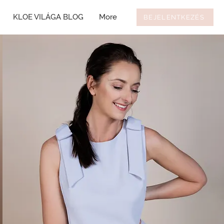
KLOE VILÁGA BLOG
More
BEJELENTKEZÉS