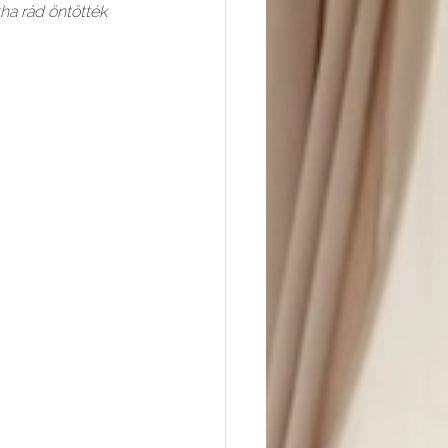
tha rád öntötték 