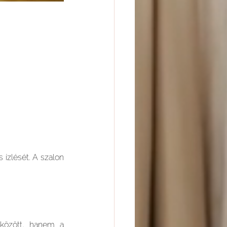
ízlését. A szalon 
között, hanem a 