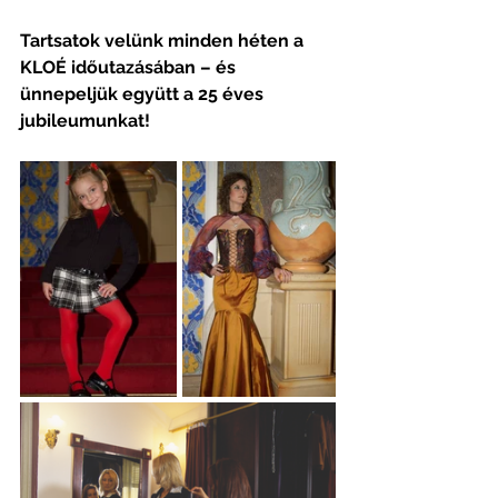
Tartsatok velünk minden héten a 
KLOÉ időutazásában – és 
ünnepeljük együtt a 25 éves 
jubileumunkat!